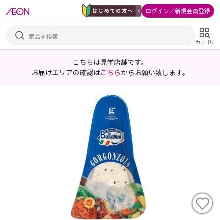
ログイン／新規会員登録
カテゴリ
こちらは見学店舗です。
お届けエリアの確認は
こちら
からお願い致します。