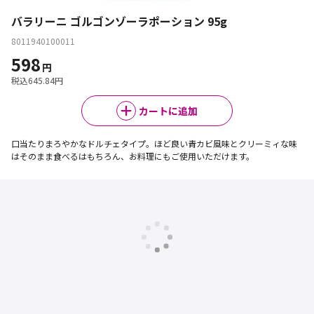
バラリーニ ゴルゴンゾーラポーション 95g
8011940100011
598
円
税込
645.84
円
カートに追加
口当たりまろやかなドルチェタイプ。ほど良い青カビ風味とクリーミィな味
はそのまま食べるはもちろん、お料理にもご使用いただけます。