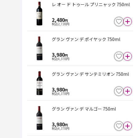
レ オ－ ド トゥール プリニャック 750ml
2,480
円
税込
2,728
円
グラン ヴァン デ ポイヤック 750ml
3,980
円
税込
4,378
円
グラン ヴァン デ サンテミリオン 750ml
3,980
円
税込
4,378
円
グラン ヴァン デ マルゴー 750ml
3,980
円
税込
4,378
円