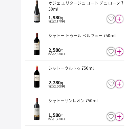
オジェ エリタージュ コート デュ ローヌ 7
50ml
1,980
円
税込
2,178
円
シャトー トゥール ベルヴュー 750ml
2,580
円
税込
2,838
円
シャトーウルトゥ 750ml
2,280
円
税込
2,508
円
シャトーサンレオン 750ml
1,580
円
税込
1,738
円