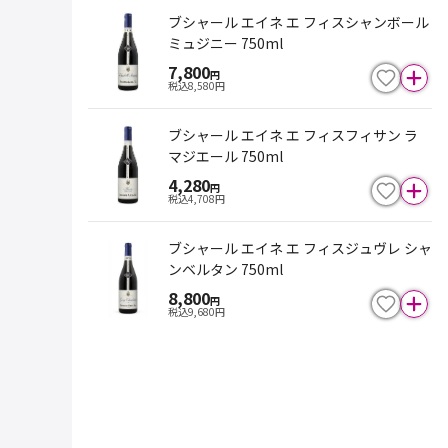
ブシャール エイネ エ フィスシャンボール
ミュジニー 750ml
7,800
円
税込
8,580
円
ブシャール エイネ エ フィスフィサン ラ
マジエール 750ml
4,280
円
税込
4,708
円
ブシャール エイネ エ フィスジュヴレ シャ
ンベルタン 750ml
8,800
円
税込
9,680
円