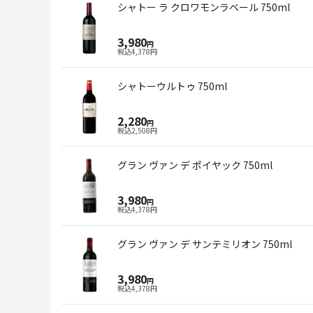
シャトー ラ クロワモンラベール 750ml
3,980
円
税込
4,378
円
シャトーウルトゥ 750ml
2,280
円
税込
2,508
円
グラン ヴァン デ ポイヤック 750ml
3,980
円
税込
4,378
円
グラン ヴァン デ サンテミリオン 750ml
3,980
円
税込
4,378
円