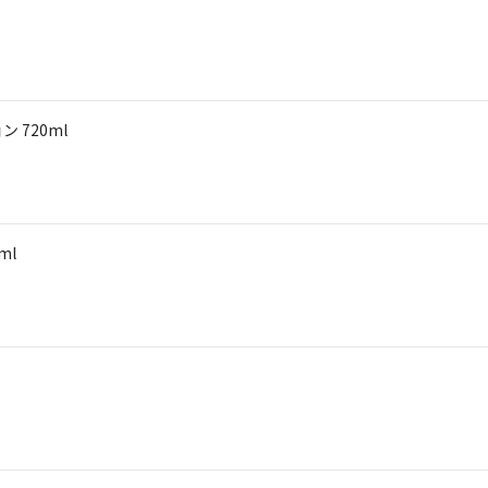
 720ml
ml