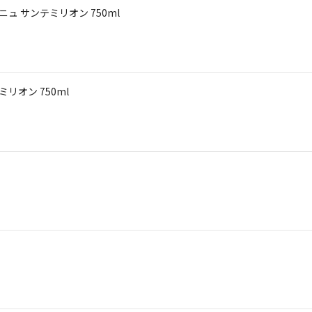
ニュ サンテミリオン 750ml
リオン 750ml