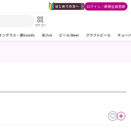
ログイン／新規会員登録
カテゴリ
イングラス・酒Goods
氷/Ice
ビール/Beer
クラフトビール
チュー