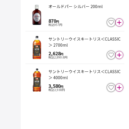
オールドパー シルバー 200ml
870
円
税込
957
円
サントリーウイスキートリス＜CLASSIC
＞ 2700ml
2,628
円
税込
2,890.8
円
サントリーウイスキートリス＜CLASSIC
＞ 4000ml
3,580
円
税込
3,938
円