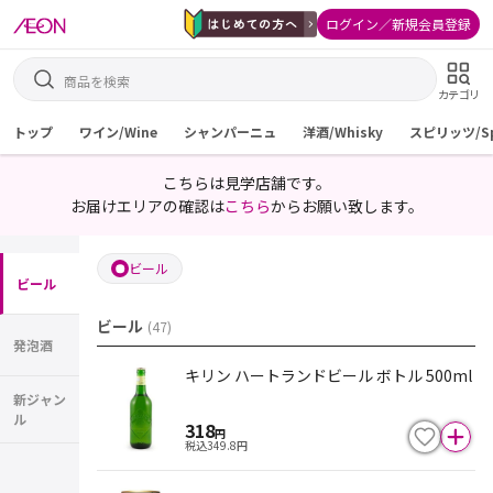
ログイン／新規会員登録
カテゴリ
トップ
ワイン/Wine
シャンパーニュ
洋酒/Whisky
スピリッツ/Spi
こちらは見学店舗です。
お届けエリアの確認は
こちら
からお願い致します。
ビール
ビール
ビール
(
47
)
発泡酒
キリン ハートランドビール ボトル 500ml
新ジャン
ル
318
円
税込
349.8
円