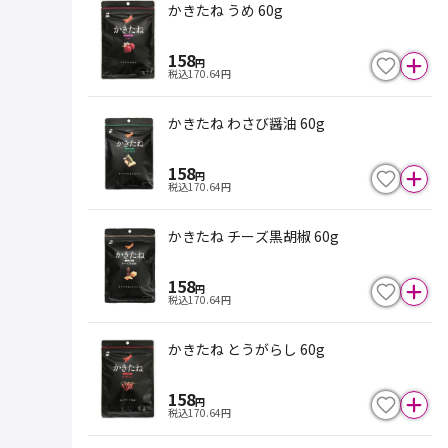
かきたね うめ 60g
158
円
税込
170.64
円
かきたね わさび醤油 60g
158
円
税込
170.64
円
かきたね チーズ黒胡椒 60g
158
円
税込
170.64
円
かきたね とうがらし 60g
158
円
税込
170.64
円