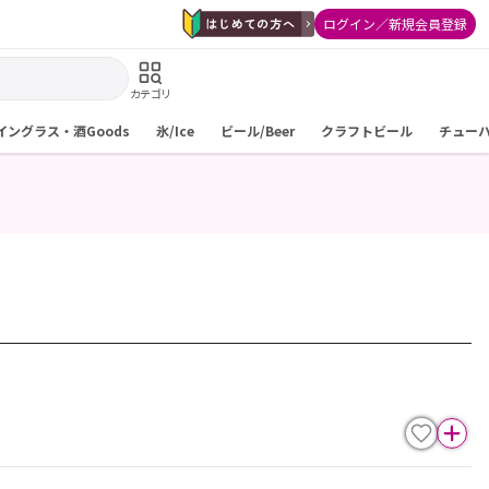
ログイン／新規会員登録
カテゴリ
イングラス・酒Goods
氷/Ice
ビール/Beer
クラフトビール
チュー