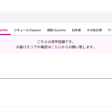
rits
リキュール/liqueur
焼酎/Syochu
日本酒
その他お酒
ワ
こちらは見学店舗です。
お届けエリアの確認は
こちら
からお願い致します。