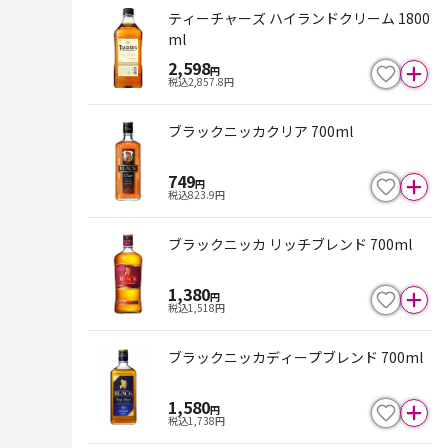
ティーチャーズ ハイランドクリーム 1800
ml
2,598
円
税込
2,857.8
円
ブラックニッカクリア 700ml
749
円
税込
823.9
円
ブラックニッカ リッチブレンド 700ml
1,380
円
税込
1,518
円
ブラックニッカディープブレンド 700ml
1,580
円
税込
1,738
円