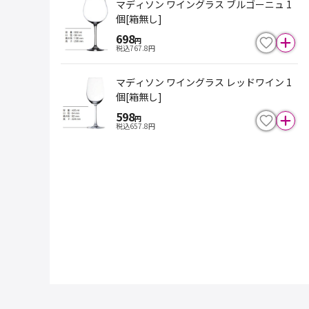
マディソン ワイングラス ブルゴーニュ 1
個[箱無し]
698
円
税込
767.8
円
マディソン ワイングラス レッドワイン 1
個[箱無し]
598
円
税込
657.8
円